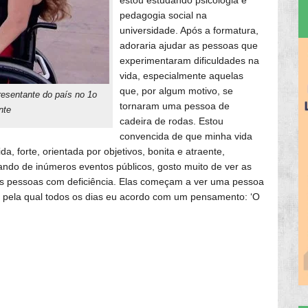
pedagogia social na
universidade. Após a formatura,
adoraria ajudar as pessoas que
experimentaram dificuldades na
vida, especialmente aquelas
que, por algum motivo, se
epresentante do país no 1o
tornaram uma pessoa de
nte
cadeira de rodas. Estou
convencida de que minha vida
, forte, orientada por objetivos, bonita e atraente,
ndo de inúmeros eventos públicos, gosto muito de ver as
às pessoas com deficiência. Elas começam a ver uma pessoa
o pela qual todos os dias eu acordo com um pensamento: ‘O