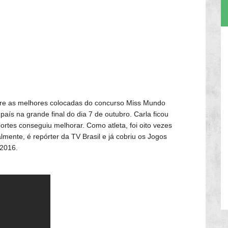
tre as melhores colocadas do concurso Miss Mundo
país na grande final do dia 7 de outubro. Carla ficou
rtes conseguiu melhorar. Como atleta, foi oito vezes
almente, é repórter da TV Brasil e já cobriu os Jogos
 2016.