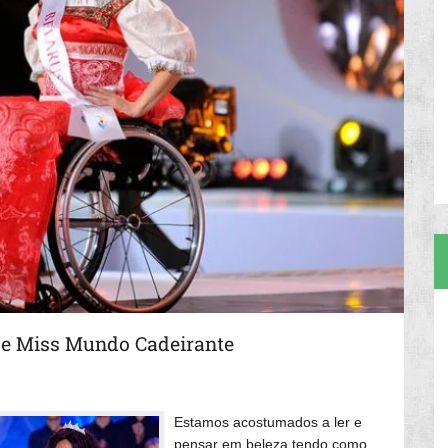
de Miss Mundo Cadeirante
Estamos acostumados a ler e
pensar em beleza tendo como