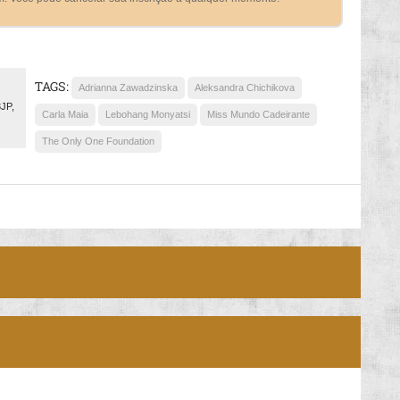
TAGS:
Adrianna Zawadzinska
Aleksandra Chichikova
3JP,
Carla Maia
Lebohang Monyatsi
Miss Mundo Cadeirante
The Only One Foundation