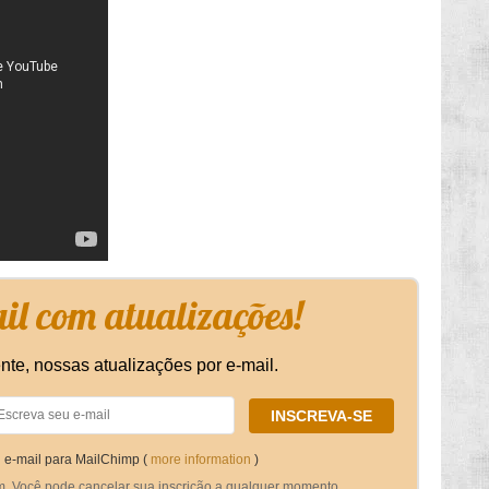
l com atualizações!
nte, nossas atualizações por e-mail.
 e-mail para MailChimp (
more information
)
m. Você pode cancelar sua inscrição a qualquer momento.