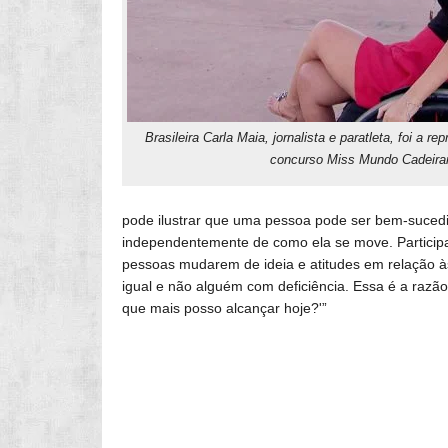
Brasileira Carla Maia, jornalista e paratleta, foi a r
concurso Miss Mundo Cadeira
pode ilustrar que uma pessoa pode ser bem-sucedida
independentemente de como ela se move. Participa
pessoas mudarem de ideia e atitudes em relação 
igual e não alguém com deficiência. Essa é a razã
que mais posso alcançar hoje?'”