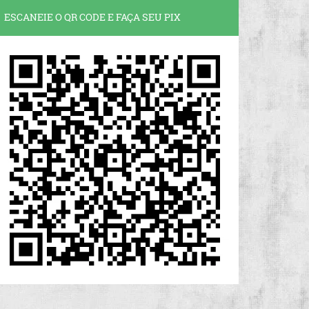
ESCANEIE O QR CODE E FAÇA SEU PIX