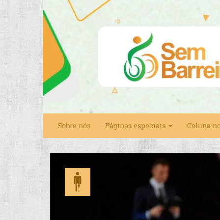
Sobre nós
Páginas especiais
Coluna n