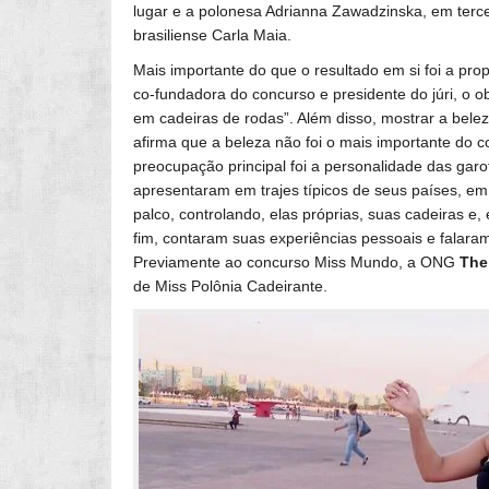
lugar e a polonesa Adrianna Zawadzinska, em terce
brasiliense Carla Maia.
Mais importante do que o resultado em si foi a pr
co-fundadora do concurso e presidente do júri, o o
em cadeiras de rodas”. Além disso, mostrar a bel
afirma que a beleza não foi o mais importante do c
preocupação principal foi a personalidade das garot
apresentaram em trajes típicos de seus países, em
palco, controlando, elas próprias, suas cadeiras 
fim, contaram suas experiências pessoais e falar
Previamente ao concurso Miss Mundo, a ONG
The
de Miss Polônia Cadeirante.