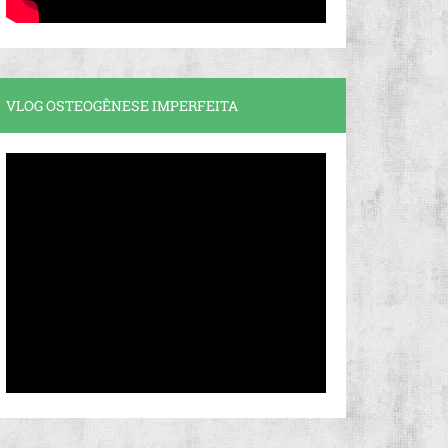
VLOG OSTEOGÊNESE IMPERFEITA