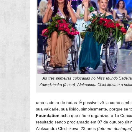
As três primeiras colocadas no Miss Mundo Cadeira
Zawadzinska (à esq), Aleksandra Chichikova e a sula
uma cadeira de rodas. É possível vê-la como símbo
sua vaidade, sua libido, simplesmente, porque se 
Foundation
acha que não e organizou o 1o Concu
resultado sendo proclamado em 07 de outubro último
Aleksandra Chichikova, 23 anos
(foto em
destaque