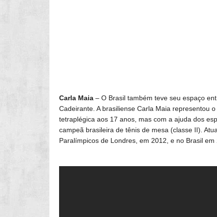
Carla Maia
– O Brasil também teve seu espaço en
Cadeirante. A brasiliense Carla Maia representou o 
tetraplégica aos 17 anos, mas com a ajuda dos espo
campeã brasileira de tênis de mesa (classe II). Atu
Paralímpicos de Londres, em 2012, e no Brasil em