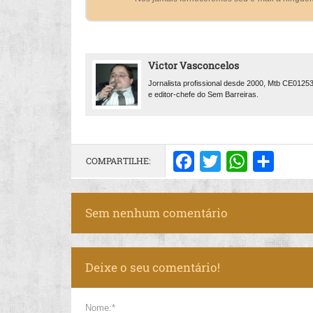
Victor Vasconcelos
Jornalista profissional desde 2000, Mtb CE0125
e editor-chefe do Sem Barreiras.
COMPARTILHE:
Facebook
Twitter
WhatsApp
Share
Sem nenhum comentário
Deixe o seu comentário!
Nome:*