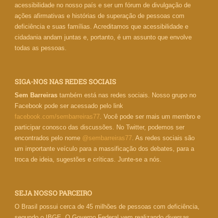
acessibilidade no nosso país e ser um fórum de divulgação de
ações afirmativas e histórias de superação de pessoas com
deficiência e suas famílias. Acreditamos que acessibilidade e
cidadania andam juntas e, portanto, é um assunto que envolve
todas as pessoas.
SIGA-NOS NAS REDES SOCIAIS
Sem Barreiras
também está nas redes sociais. Nosso grupo no
Facebook pode ser acessado pelo link
facebook.com/sembarreiras77
. Você pode ser mais um membro e
participar conosco das discussões. No Twitter, podemos ser
encontrados pelo nome
@sembarreiras77
. As redes sociais são
um importante veículo para a massificação dos debates, para a
troca de ideia, sugestões e críticas. Junte-se a nós.
SEJA NOSSO PARCEIRO
O Brasil possui cerca de 45 milhões de pessoas com deficiência,
segundo o IBGE. O Governo Federal vem realizando diversas