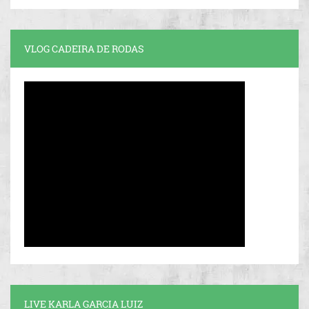
VLOG CADEIRA DE RODAS
LIVE KARLA GARCIA LUIZ