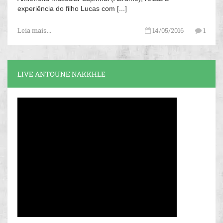
experiência do filho Lucas com [...]
Leia mais...
14/05/2016
1
LIVE ANTOUNE NAKKHLE