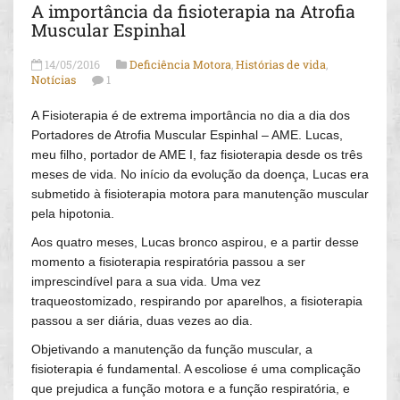
A importância da fisioterapia na Atrofia
Muscular Espinhal
14/05/2016
Deficiência Motora
,
Histórias de vida
,
Notícias
1
A Fisioterapia é de extrema importância no dia a dia dos
Portadores de Atrofia Muscular Espinhal – AME. Lucas,
meu filho, portador de AME I, faz fisioterapia desde os três
meses de vida. No início da evolução da doença, Lucas era
submetido à fisioterapia motora para manutenção muscular
pela hipotonia.
Aos quatro meses, Lucas bronco aspirou, e a partir desse
momento a fisioterapia respiratória passou a ser
imprescindível para a sua vida. Uma vez
traqueostomizado, respirando por aparelhos, a fisioterapia
passou a ser diária, duas vezes ao dia.
Objetivando a manutenção da função muscular, a
fisioterapia é fundamental. A escoliose é uma complicação
que prejudica a função motora e a função respiratória, e