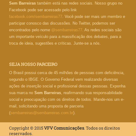
Sem Barreiras
também está nas redes sociais. Nosso grupo no
Facebook pode ser acessado pelo link
facebook.com/sembarreiras77
. Você pode ser mais um membro e
participar conosco das discussões. No Twitter, podemos ser
encontrados pelo nome
@sembarreiras77
. As redes sociais são
um importante veículo para a massificação dos debates, para a
troca de ideia, sugestões e críticas. Junte-se a nós.
SEJA NOSSO PARCEIRO
O Brasil possui cerca de 45 milhões de pessoas com deficiência,
segundo o IBGE. O Governo Federal vem realizando diversas
ações de inserção social e profissional dessas pessoas. Exponha
sua marca no
Sem Barreiras
, reafirmando sua responsabilidade
social e preocupação com os direitos de todos. Mande-nos um e-
mail, solicitando uma proposta de parceria
(
sembarreiras@sembarreiras.com.br
).
Copyright © 2015
VFV Comunicações
. Todos os direitos
reservados.