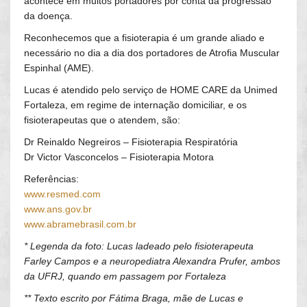
acontece em muitos portadores por conta da progressão
da doença.
Reconhecemos que a fisioterapia é um grande aliado e
necessário no dia a dia dos portadores de Atrofia Muscular
Espinhal (AME).
Lucas é atendido pelo serviço de HOME CARE da Unimed
Fortaleza, em regime de internação domiciliar, e os
fisioterapeutas que o atendem, são:
Dr Reinaldo Negreiros – Fisioterapia Respiratória
Dr Victor Vasconcelos – Fisioterapia Motora
Referências:
www.resmed.com
www.ans.gov.br
www.abramebrasil.com.br
* Legenda da foto: Lucas ladeado pelo fisioterapeuta
Farley Campos e a neuropediatra Alexandra Prufer, ambos
da UFRJ, quando em passagem por Fortaleza
** Texto escrito por Fátima Braga, mãe de Lucas e