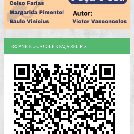
ESCANEIE O QR CODE E FAÇA SEU PIX