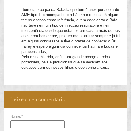
Bom dia, sou pai da Rafaela que tem 4 anos portadora de
AME tipo 1, e acompanho o a Fátima e o Lucas já algum
tempo e tenho como referência, e tem dado certo a Rafa
não teve nem um tipo de infecção respiratória e nem
intercorrência desde que estamos em casa a mais de tres
anos com home care, procuro me atualizar sempre e já fui
em alguns congressos e tive o prazer de conhecer o Dr
Farley e espero algum dia conhece los Fátima e Lucas e
parabeniza los,
Pela a sua história, enfim um grande abraço a todos
portadores, pais e proficionais que se dedicam aos
cuidados com os nossos filhos e que venha a Cura.
Deixe o seu comentário!
Nome:*