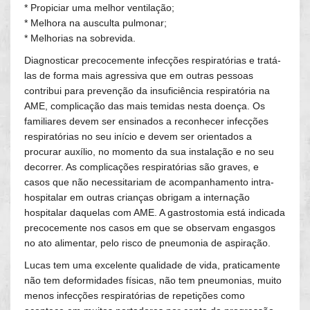
* Propiciar uma melhor ventilação;
* Melhora na ausculta pulmonar;
* Melhorias na sobrevida.
Diagnosticar precocemente infecções respiratórias e tratá-
las de forma mais agressiva que em outras pessoas
contribui para prevenção da insuficiência respiratória na
AME, complicação das mais temidas nesta doença. Os
familiares devem ser ensinados a reconhecer infecções
respiratórias no seu início e devem ser orientados a
procurar auxílio, no momento da sua instalação e no seu
decorrer. As complicações respiratórias são graves, e
casos que não necessitariam de acompanhamento intra-
hospitalar em outras crianças obrigam a internação
hospitalar daquelas com AME. A gastrostomia está indicada
precocemente nos casos em que se observam engasgos
no ato alimentar, pelo risco de pneumonia de aspiração.
Lucas tem uma excelente qualidade de vida, praticamente
não tem deformidades físicas, não tem pneumonias, muito
menos infecções respiratórias de repetições como