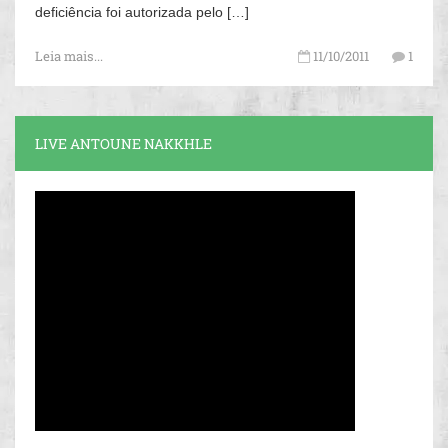
deficiência foi autorizada pelo […]
Leia mais...
11/10/2011
1
LIVE ANTOUNE NAKKHLE