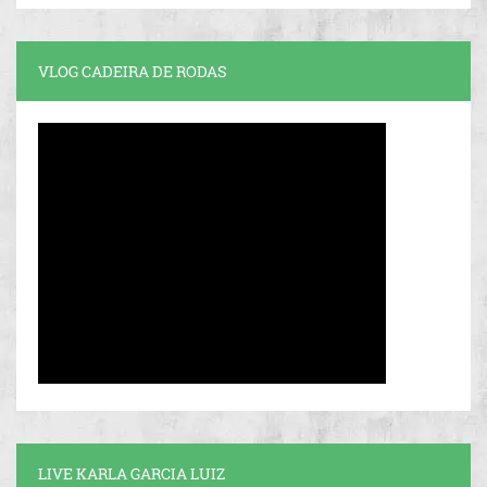
VLOG CADEIRA DE RODAS
LIVE KARLA GARCIA LUIZ