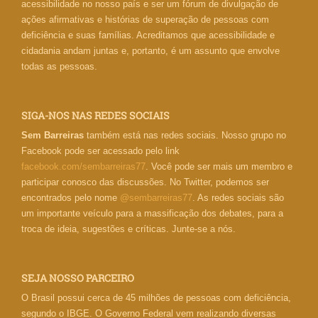
acessibilidade no nosso país e ser um fórum de divulgação de
ações afirmativas e histórias de superação de pessoas com
deficiência e suas famílias. Acreditamos que acessibilidade e
cidadania andam juntas e, portanto, é um assunto que envolve
todas as pessoas.
SIGA-NOS NAS REDES SOCIAIS
Sem Barreiras
também está nas redes sociais. Nosso grupo no
Facebook pode ser acessado pelo link
facebook.com/sembarreiras77
. Você pode ser mais um membro e
participar conosco das discussões. No Twitter, podemos ser
encontrados pelo nome
@sembarreiras77
. As redes sociais são
um importante veículo para a massificação dos debates, para a
troca de ideia, sugestões e críticas. Junte-se a nós.
SEJA NOSSO PARCEIRO
O Brasil possui cerca de 45 milhões de pessoas com deficiência,
segundo o IBGE. O Governo Federal vem realizando diversas