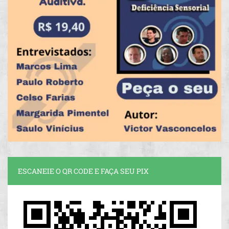
ESCANEIE O QR CODE E FAÇA SEU PIX