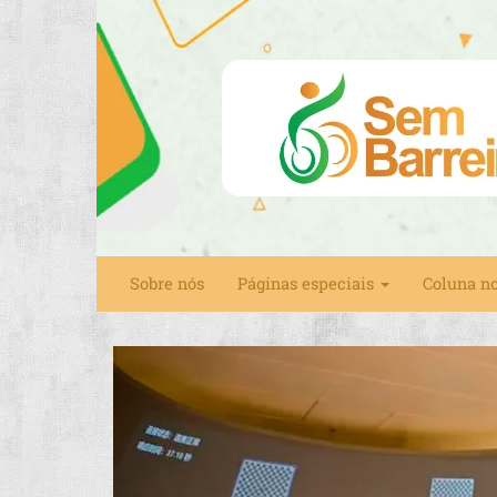
Sobre nós
Páginas especiais
Coluna n