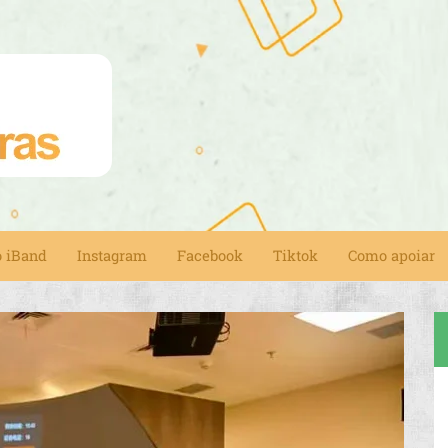
o iBand
Instagram
Facebook
Tiktok
Como apoiar