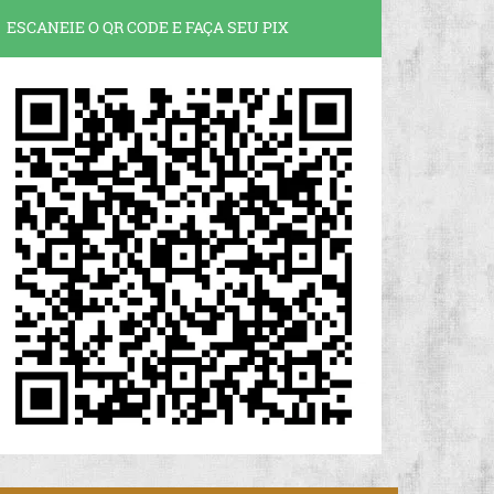
ESCANEIE O QR CODE E FAÇA SEU PIX