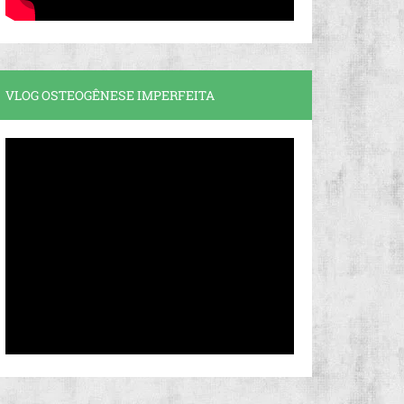
VLOG OSTEOGÊNESE IMPERFEITA