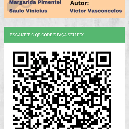
ESCANEIE O QR CODE E FAÇA SEU PIX