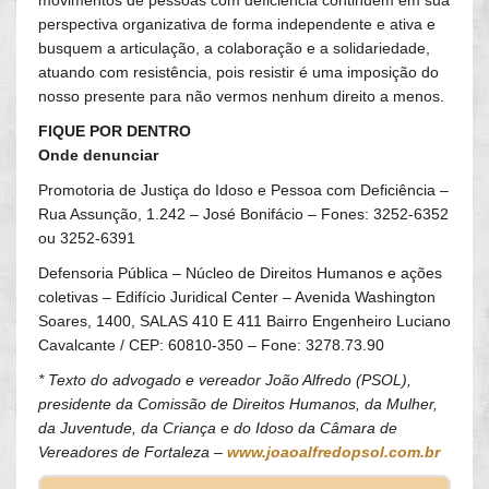
movimentos de pessoas com deficiência continuem em sua
perspectiva organizativa de forma independente e ativa e
busquem a articulação, a colaboração e a solidariedade,
atuando com resistência, pois resistir é uma imposição do
nosso presente para não vermos nenhum direito a menos.
FIQUE POR DENTRO
Onde denunciar
Promotoria de Justiça do Idoso e Pessoa com Deficiência –
Rua Assunção, 1.242 – José Bonifácio – Fones: 3252-6352
ou 3252-6391
Defensoria Pública – Núcleo de Direitos Humanos e ações
coletivas – Edifício Juridical Center – Avenida Washington
Soares, 1400, SALAS 410 E 411 Bairro Engenheiro Luciano
Cavalcante / CEP: 60810-350 – Fone: 3278.73.90
* Texto do advogado e vereador João Alfredo (PSOL),
presidente da Comissão de Direitos Humanos, da Mulher,
da Juventude, da Criança e do Idoso da Câmara de
Vereadores de Fortaleza –
www.joaoalfredopsol.com.br