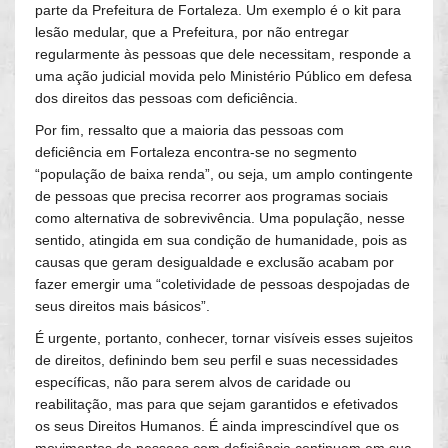
parte da Prefeitura de Fortaleza. Um exemplo é o kit para
lesão medular, que a Prefeitura, por não entregar
regularmente às pessoas que dele necessitam, responde a
uma ação judicial movida pelo Ministério Público em defesa
dos direitos das pessoas com deficiência.
Por fim, ressalto que a maioria das pessoas com
deficiência em Fortaleza encontra-se no segmento
“população de baixa renda”, ou seja, um amplo contingente
de pessoas que precisa recorrer aos programas sociais
como alternativa de sobrevivência. Uma população, nesse
sentido, atingida em sua condição de humanidade, pois as
causas que geram desigualdade e exclusão acabam por
fazer emergir uma “coletividade de pessoas despojadas de
seus direitos mais básicos”.
É urgente, portanto, conhecer, tornar visíveis esses sujeitos
de direitos, definindo bem seu perfil e suas necessidades
específicas, não para serem alvos de caridade ou
reabilitação, mas para que sejam garantidos e efetivados
os seus Direitos Humanos. É ainda imprescindível que os