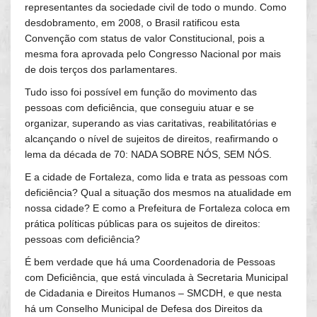
representantes da sociedade civil de todo o mundo. Como
desdobramento, em 2008, o Brasil ratificou esta
Convenção com status de valor Constitucional, pois a
mesma fora aprovada pelo Congresso Nacional por mais
de dois terços dos parlamentares.
Tudo isso foi possível em função do movimento das
pessoas com deficiência, que conseguiu atuar e se
organizar, superando as vias caritativas, reabilitatórias e
alcançando o nível de sujeitos de direitos, reafirmando o
lema da década de 70: NADA SOBRE NÓS, SEM NÓS.
E a cidade de Fortaleza, como lida e trata as pessoas com
deficiência? Qual a situação dos mesmos na atualidade em
nossa cidade? E como a Prefeitura de Fortaleza coloca em
prática políticas públicas para os sujeitos de direitos:
pessoas com deficiência?
É bem verdade que há uma Coordenadoria de Pessoas
com Deficiência, que está vinculada à Secretaria Municipal
de Cidadania e Direitos Humanos – SMCDH, e que nesta
há um Conselho Municipal de Defesa dos Direitos da