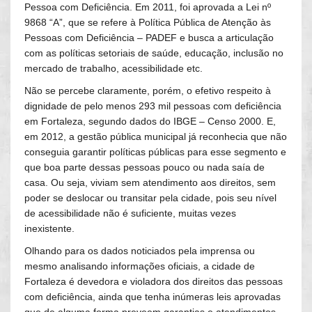
Pessoa com Deficiência. Em 2011, foi aprovada a Lei nº
9868 “A”, que se refere à Política Pública de Atenção às
Pessoas com Deficiência – PADEF e busca a articulação
com as políticas setoriais de saúde, educação, inclusão no
mercado de trabalho, acessibilidade etc.
Não se percebe claramente, porém, o efetivo respeito à
dignidade de pelo menos 293 mil pessoas com deficiência
em Fortaleza, segundo dados do IBGE – Censo 2000. E,
em 2012, a gestão pública municipal já reconhecia que não
conseguia garantir políticas públicas para esse segmento e
que boa parte dessas pessoas pouco ou nada saía de
casa. Ou seja, viviam sem atendimento aos direitos, sem
poder se deslocar ou transitar pela cidade, pois seu nível
de acessibilidade não é suficiente, muitas vezes
inexistente.
Olhando para os dados noticiados pela imprensa ou
mesmo analisando informações oficiais, a cidade de
Fortaleza é devedora e violadora dos direitos das pessoas
com deficiência, ainda que tenha inúmeras leis aprovadas