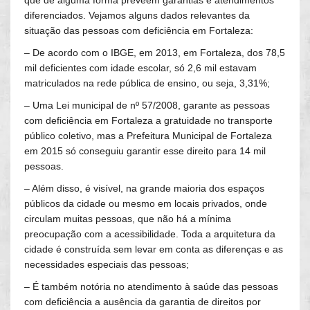
que de alguma forma preveem garantias e atendimentos
diferenciados. Vejamos alguns dados relevantes da
situação das pessoas com deficiência em Fortaleza:
– De acordo com o IBGE, em 2013, em Fortaleza, dos 78,5
mil deficientes com idade escolar, só 2,6 mil estavam
matriculados na rede pública de ensino, ou seja, 3,31%;
– Uma Lei municipal de nº 57/2008, garante as pessoas
com deficiência em Fortaleza a gratuidade no transporte
público coletivo, mas a Prefeitura Municipal de Fortaleza
em 2015 só conseguiu garantir esse direito para 14 mil
pessoas.
– Além disso, é visível, na grande maioria dos espaços
públicos da cidade ou mesmo em locais privados, onde
circulam muitas pessoas, que não há a mínima
preocupação com a acessibilidade. Toda a arquitetura da
cidade é construída sem levar em conta as diferenças e as
necessidades especiais das pessoas;
– É também notória no atendimento à saúde das pessoas
com deficiência a ausência da garantia de direitos por