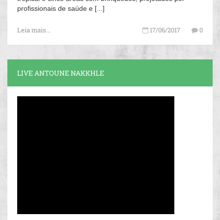
profissionais de saúde e [...]
Leia mais...
17/06/2017
0
LIVE ANTOUNE NAKKHLE