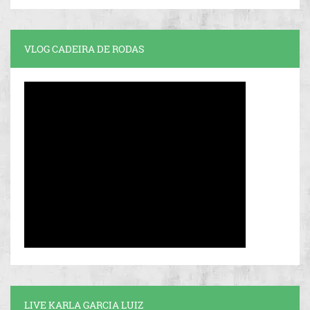
VLOG CADEIRA DE RODAS
LIVE KARLA GARCIA LUIZ