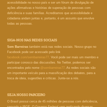
acessibilidade no nosso país e ser um fórum de divulgação de
ações afirmativas e histórias de superação de pessoas com
deficiência e suas famílias. Acreditamos que acessibilidade e
cidadania andam juntas e, portanto, é um assunto que envolve
todas as pessoas.
SIGA-NOS NAS REDES SOCIAIS
Sem Barreiras
também está nas redes sociais. Nosso grupo no
Facebook pode ser acessado pelo link
facebook.com/sembarreiras77
. Você pode ser mais um membro e
participar conosco das discussões. No Twitter, podemos ser
encontrados pelo nome
@sembarreiras77
. As redes sociais são
um importante veículo para a massificação dos debates, para a
troca de ideia, sugestões e críticas. Junte-se a nós.
SEJA NOSSO PARCEIRO
O Brasil possui cerca de 45 milhões de pessoas com deficiência,
segundo o IBGE. O Governo Federal vem realizando diversas