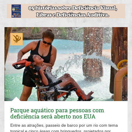
Parque aquático para pessoas com
deficiência será aberto nos EUA
Entre as atrações, passeio de barco por um rio com tema
tropical e cinco áreas com brinquedos, projetados por