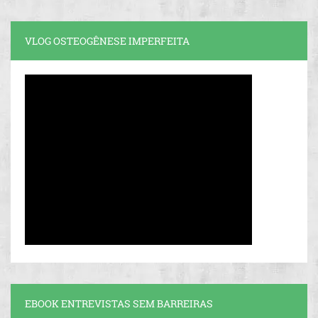
VLOG OSTEOGÊNESE IMPERFEITA
EBOOK ENTREVISTAS SEM BARREIRAS