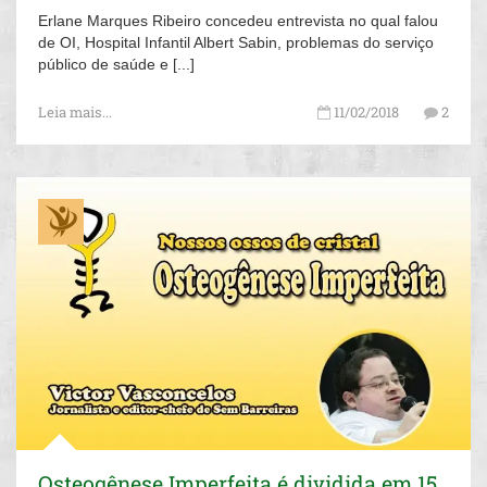
Erlane Marques Ribeiro concedeu entrevista no qual falou
de OI, Hospital Infantil Albert Sabin, problemas do serviço
público de saúde e [...]
Leia mais...
11/02/2018
2
Osteogênese Imperfeita é dividida em 15