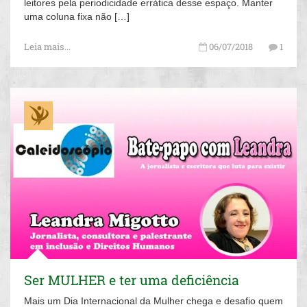
leitores pela periodicidade errática desse espaço. Manter
uma coluna fixa não […]
Leia mais...
06/07/2018
1
Ser MULHER e ter uma deficiência
Mais um Dia Internacional da Mulher chega e desafio quem