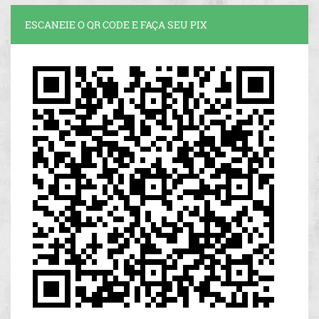
ESCANEIE O QR CODE E FAÇA SEU PIX