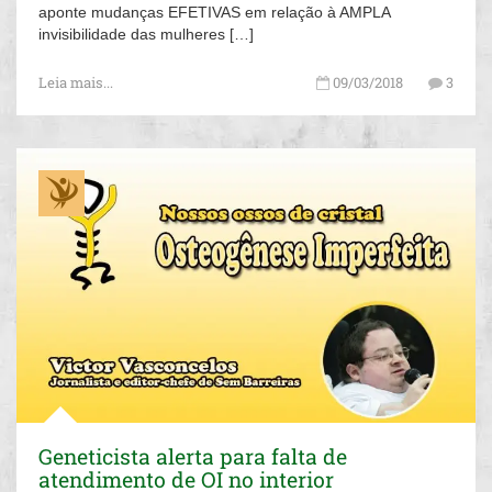
aponte mudanças EFETIVAS em relação à AMPLA
invisibilidade das mulheres […]
Leia mais...
09/03/2018
3
Geneticista alerta para falta de
atendimento de OI no interior