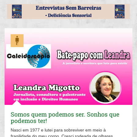
Somos quem podemos ser. Sonhos que
podemos ter!
Nasci em 1977 e lutei para sobreviver em meio à
fragilidade do meu corpo. Cresci rodeada de olhares