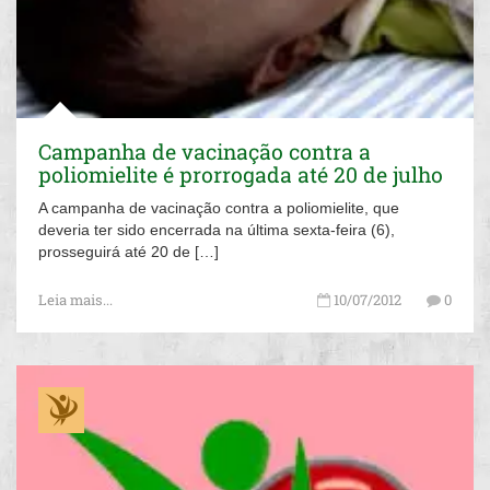
Campanha de vacinação contra a
poliomielite é prorrogada até 20 de julho
A campanha de vacinação contra a poliomielite, que
deveria ter sido encerrada na última sexta-feira (6),
prosseguirá até 20 de […]
Leia mais...
10/07/2012
0