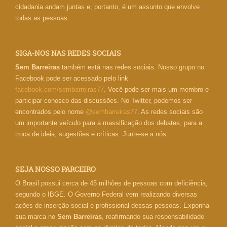
cidadania andam juntas e, portanto, é um assunto que envolve
todas as pessoas.
SIGA-NOS NAS REDES SOCIAIS
Sem Barreiras
também está nas redes sociais. Nosso grupo no
Facebook pode ser acessado pelo link
facebook.com/sembarreiras77
. Você pode ser mais um membro e
participar conosco das discussões. No Twitter, podemos ser
encontrados pelo nome
@sembarreiras77
. As redes sociais são
um importante veículo para a massificação dos debates, para a
troca de ideia, sugestões e críticas. Junte-se a nós.
SEJA NOSSO PARCEIRO
O Brasil possui cerca de 45 milhões de pessoas com deficiência,
segundo o IBGE. O Governo Federal vem realizando diversas
ações de inserção social e profissional dessas pessoas. Exponha
sua marca no
Sem Barreiras
, reafirmando sua responsabilidade