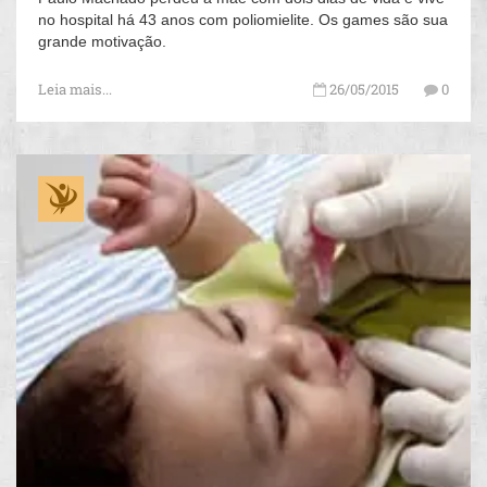
no hospital há 43 anos com poliomielite. Os games são sua
grande motivação.
Leia mais...
26/05/2015
0