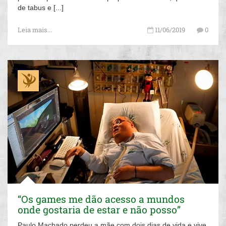
de tabus e [...]
Leia mais...
11/06/2019
0
“Os games me dão acesso a mundos
onde gostaria de estar e não posso”
Paulo Machado perdeu a mãe com dois dias de vida e vive