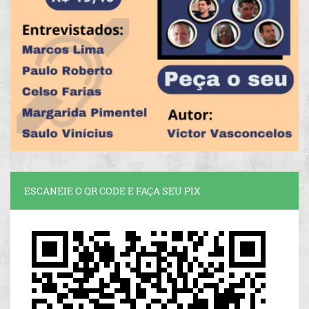
ESCANEIE O QR CODE E FAÇA SEU PIX