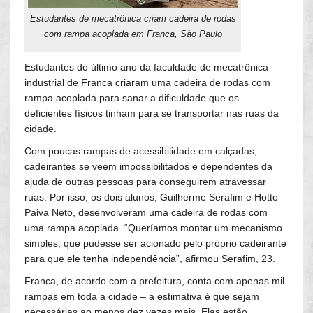
Estudantes de mecatrônica criam cadeira de rodas
com rampa acoplada em Franca, São Paulo
Estudantes do último ano da faculdade de mecatrônica
industrial de Franca criaram uma cadeira de rodas com
rampa acoplada para sanar a dificuldade que os
deficientes físicos tinham para se transportar nas ruas da
cidade.
Com poucas rampas de acessibilidade em calçadas,
cadeirantes se veem impossibilitados e dependentes da
ajuda de outras pessoas para conseguirem atravessar
ruas. Por isso, os dois alunos, Guilherme Serafim e Hotto
Paiva Neto, desenvolveram uma cadeira de rodas com
uma rampa acoplada. “Queríamos montar um mecanismo
simples, que pudesse ser acionado pelo próprio cadeirante
para que ele tenha independência”, afirmou Serafim, 23.
Franca, de acordo com a prefeitura, conta com apenas mil
rampas em toda a cidade – a estimativa é que sejam
necessárias ao menos dez vezes mais. Elas estão