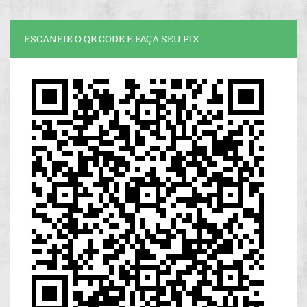
ESCANEIE O QR CODE E FAÇA SEU PIX