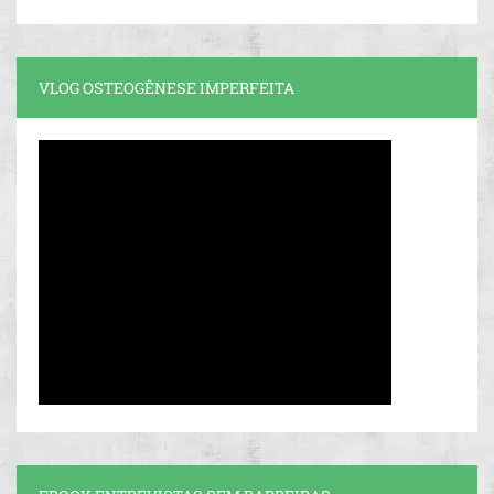
VLOG OSTEOGÊNESE IMPERFEITA