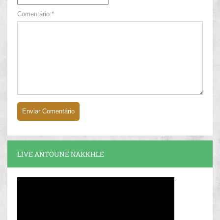
Comentário:*
LIVE ANTOUNE NAKKHLE