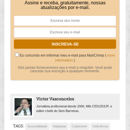
Assine e receba, gratuitamente, nossas
atualizações por e-mail.
Eu concordo em informar meu e-mail para MailChimp (
more
information
)
Nós jamais forneceremos seu e-mail a ninguém. Você pode
cancelar sua inscrição a qualquer momento.
Victor Vasconcelos
Jornalista profissional desde 2000, Mtb CE01253JP, e
editor-chefe do Sem Barreiras.
TAGS:
Acessibilidade
Adaptada
Cadeirante
Deficiência