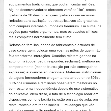
equipamentos tradicionais, que podiam custar milhões.
Alguns desenvolvedores oferecem versões “lite”, testes
gratuitos de 30 dias ou edições gratuitas com recursos
limitados para avaliação; outros aplicativos são gratuitos,
com compras internas ou modelos freemium. Em suma: há
opções para vários orçamentos, mas os pacotes clínicos
mais completos normalmente têm custo.
Relatos de famílias, dados de fabricantes e estudos de
caso convergem: colocar uma voz nas mãos de quem não
fala transforma interações. Usuários relatam ganhos na
autonomia (poder pedir, responder, reclamar), melhora no
comportamento (menos frustração por não conseguir se
expressar) e avanços educacionais. Materiais institucionais
de alguns fornecedores chegam a relatar que entre 60% e
80% dos usuários e familiares observaram melhorias no
bem-estar e na independência depois do uso sistemático
do aplicativo. Além disso, o fato de a tecnologia rodar em
dispositivos comuns facilita inclusão em sala de aula, em
restaurantes e em redes sociais — mudanças que vão
além da comunicação pontual e tocam a participação