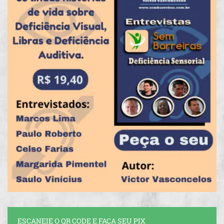
ESCANEIE O QR CODE E FAÇA SEU PIX