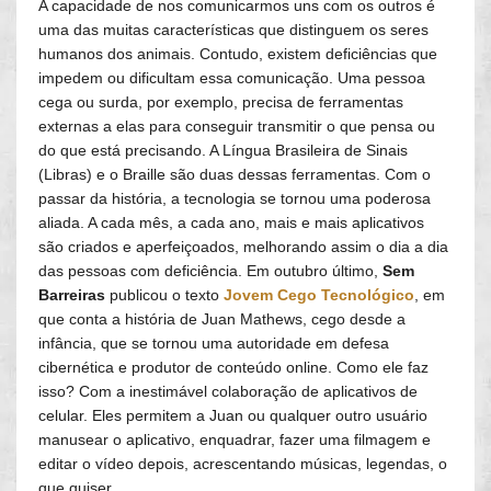
A capacidade de nos comunicarmos uns com os outros é
uma das muitas características que distinguem os seres
humanos dos animais. Contudo, existem deficiências que
impedem ou dificultam essa comunicação. Uma pessoa
cega ou surda, por exemplo, precisa de ferramentas
externas a elas para conseguir transmitir o que pensa ou
do que está precisando. A Língua Brasileira de Sinais
(Libras) e o Braille são duas dessas ferramentas. Com o
passar da história, a tecnologia se tornou uma poderosa
aliada. A cada mês, a cada ano, mais e mais aplicativos
são criados e aperfeiçoados, melhorando assim o dia a dia
das pessoas com deficiência. Em outubro último,
Sem
Barreiras
publicou o texto
Jovem Cego Tecnológico
, em
que conta a história de Juan Mathews, cego desde a
infância, que se tornou uma autoridade em defesa
cibernética e produtor de conteúdo online. Como ele faz
isso? Com a inestimável colaboração de aplicativos de
celular. Eles permitem a Juan ou qualquer outro usuário
manusear o aplicativo, enquadrar, fazer uma filmagem e
editar o vídeo depois, acrescentando músicas, legendas, o
que quiser.