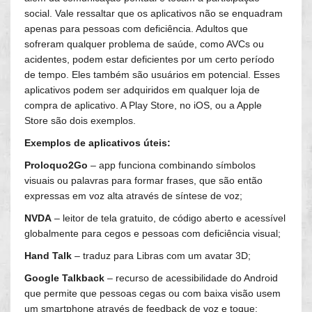
social. Vale ressaltar que os aplicativos não se enquadram
apenas para pessoas com deficiência. Adultos que
sofreram qualquer problema de saúde, como AVCs ou
acidentes, podem estar deficientes por um certo período
de tempo. Eles também são usuários em potencial. Esses
aplicativos podem ser adquiridos em qualquer loja de
compra de aplicativo. A Play Store, no iOS, ou a Apple
Store são dois exemplos.
Exemplos de aplicativos úteis:
Proloquo2Go
– app funciona combinando símbolos
visuais ou palavras para formar frases, que são então
expressas em voz alta através de síntese de voz;
NVDA
– leitor de tela gratuito, de código aberto e acessível
globalmente para cegos e pessoas com deficiência visual;
Hand Talk
– traduz para Libras com um avatar 3D;
Google Talkback
– recurso de acessibilidade do Android
que permite que pessoas cegas ou com baixa visão usem
um smartphone através de feedback de voz e toque;