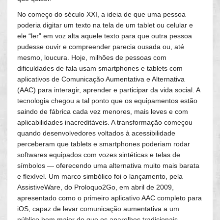
No começo do século XXI, a ideia de que uma pessoa
poderia digitar um texto na tela de um tablet ou celular e
ele “ler” em voz alta aquele texto para que outra pessoa
pudesse ouvir e compreender parecia ousada ou, até
mesmo, loucura. Hoje, milhões de pessoas com
dificuldades de fala usam smartphones e tablets com
aplicativos de Comunicação Aumentativa e Alternativa
(AAC) para interagir, aprender e participar da vida social. A
tecnologia chegou a tal ponto que os equipamentos estão
saindo de fábrica cada vez menores, mais leves e com
aplicabilidades inacreditáveis. A transformação começou
quando desenvolvedores voltados à acessibilidade
perceberam que tablets e smartphones poderiam rodar
softwares equipados com vozes sintéticas e telas de
símbolos — oferecendo uma alternativa muito mais barata
e flexível. Um marco simbólico foi o lançamento, pela
AssistiveWare, do Proloquo2Go, em abril de 2009,
apresentado como o primeiro aplicativo AAC completo para
iOS, capaz de levar comunicação aumentativa a um
público bem maior do que os aparelhos tradicionais.