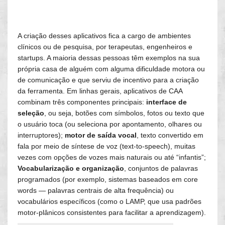
A criação desses aplicativos fica a cargo de ambientes
clínicos ou de pesquisa, por terapeutas, engenheiros e
startups. A maioria dessas pessoas têm exemplos na sua
própria casa de alguém com alguma dificuldade motora ou
de comunicação e que serviu de incentivo para a criação
da ferramenta. Em linhas gerais, aplicativos de CAA
combinam três componentes principais:
interface de
seleção
, ou seja, botões com símbolos, fotos ou texto que
o usuário toca (ou seleciona por apontamento, olhares ou
interruptores);
motor de saída vocal
, texto convertido em
fala por meio de síntese de voz (text-to-speech), muitas
vezes com opções de vozes mais naturais ou até “infantis”;
Vocabularização e organização
, conjuntos de palavras
programados (por exemplo, sistemas baseados em core
words — palavras centrais de alta frequência) ou
vocabulários específicos (como o LAMP, que usa padrões
motor-plânicos consistentes para facilitar a aprendizagem).